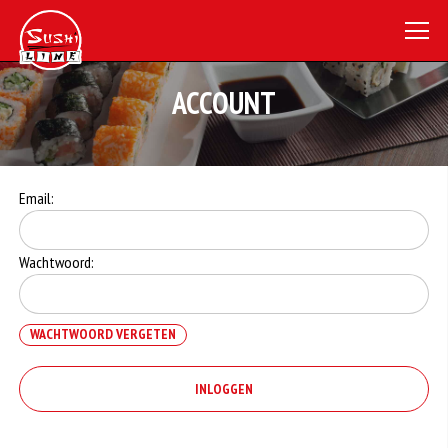
ACCOUNT
Email:
Wachtwoord:
WACHTWOORD VERGETEN
INLOGGEN