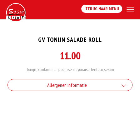
TERUG NAAR MENU
GV TONIJN SALADE ROLL
11.00
Tonijn, komkommer, japansse mayonaise, lenteui, sesam
Allergenen informatie
Geen aangegeven allergenen.