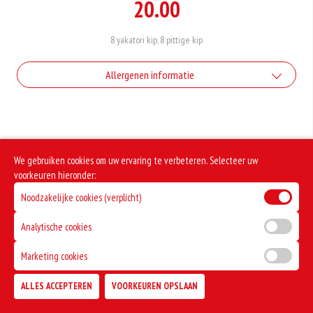
20.00
8 yakatori kip, 8 pittige kip
Allergenen informatie
Geen aangegeven allergenen.
We gebruiken cookies om uw ervaring te verbeteren. Selecteer uw
voorkeuren hieronder:
Noodzakelijke cookies (verplicht)
Analytische cookies
Marketing cookies
ALLES ACCEPTEREN
VOORKEUREN OPSLAAN
TOEVOEGEN